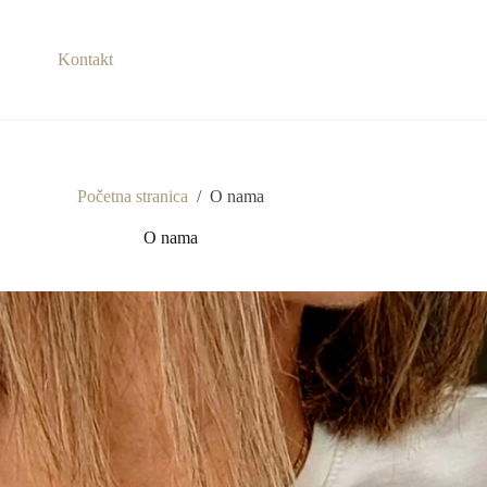
Kontakt
Početna stranica
/
O nama
O nama