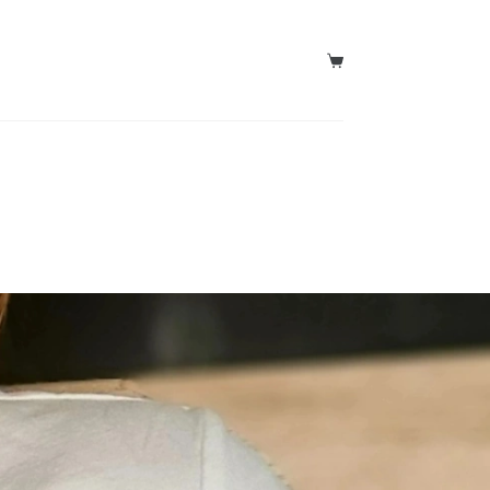
Košarica