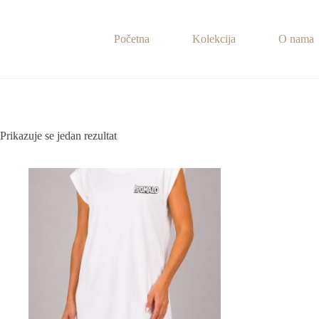
Preskoči
na
sadržaj
Početna
Kolekcija
O nama
Prikazuje se jedan rezultat