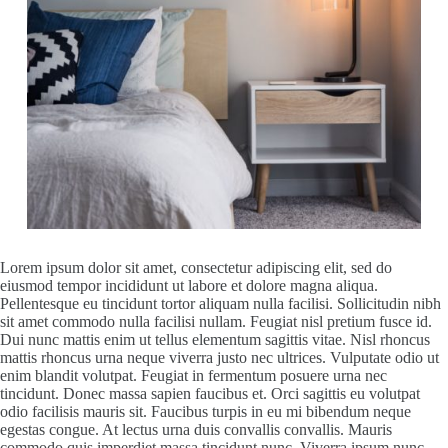
Lorem ipsum dolor sit amet, consectetur adipiscing elit, sed do
eiusmod tempor incididunt ut labore et dolore magna aliqua.
Pellentesque eu tincidunt tortor aliquam nulla facilisi. Sollicitudin nibh
sit amet commodo nulla facilisi nullam. Feugiat nisl pretium fusce id.
Dui nunc mattis enim ut tellus elementum sagittis vitae. Nisl rhoncus
mattis rhoncus urna neque viverra justo nec ultrices. Vulputate odio ut
enim blandit volutpat. Feugiat in fermentum posuere urna nec
tincidunt. Donec massa sapien faucibus et. Orci sagittis eu volutpat
odio facilisis mauris sit. Faucibus turpis in eu mi bibendum neque
egestas congue. At lectus urna duis convallis convallis. Mauris
commodo quis imperdiet massa tincidunt nunc. Viverra ipsum nunc