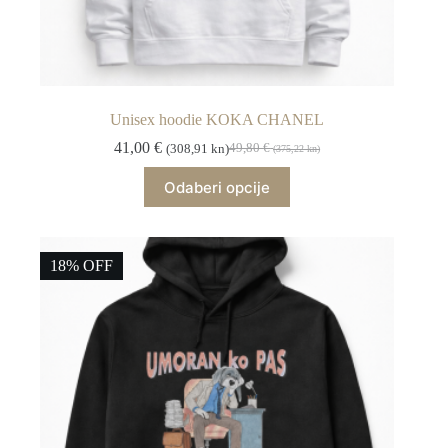
Unisex hoodie KOKA CHANEL
41,00
€
49,80
€
(308,91 kn)
(375,22 kn)
Izvorna
Trenutna
cijena
cijena
Ovaj
Odaberi opcije
bila
je:
proizvod
je:
41,00 €
ima
49,80 €
(308,91
više
(375,22
kn).
varijanti.
kn).
Opcije
18% OFF
se
mogu
odabrati
na
stranici
proizvoda