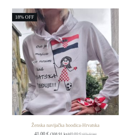
je:
41,00 €
ima
49,80 €
(308,91
više
(375,22
kn).
varijanti.
kn).
Opcije
18% OFF
se
mogu
odabrati
na
stranici
proizvoda
Ženska navijačka hoodica-Hrvatska
41,00
€
49,80
€
(308,91 kn)
(375,22 kn)