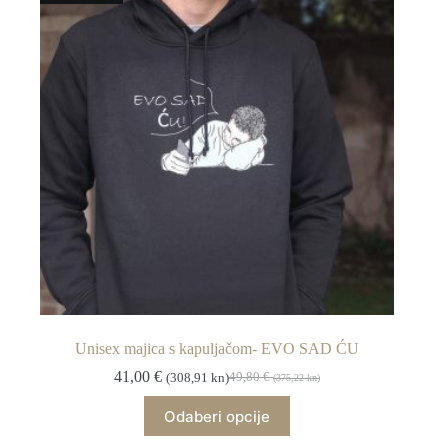
se
mogu
odabrati
na
stranici
proizvoda
Unisex majica s kapuljačom- EVO SAD ĆU
41,00
€
49,80
€
(308,91 kn)
(375,22 kn)
Izvorna
Trenutna
cijena
cijena
Ovaj
Odaberi opcije
bila
je:
proizvod
je:
41,00 €
ima