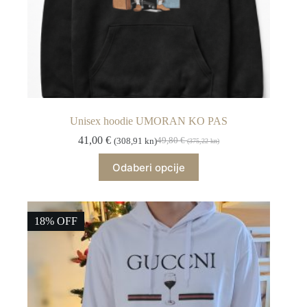
Unisex hoodie UMORAN KO PAS
41,00
€
49,80
€
(308,91 kn)
(375,22 kn)
Izvorna
Trenutna
cijena
cijena
Ovaj
Odaberi opcije
bila
je:
proizvod
je:
41,00 €
ima
49,80 €
(308,91
više
(375,22
kn).
varijanti.
kn).
Opcije
18% OFF
se
mogu
odabrati
na
stranici
proizvoda