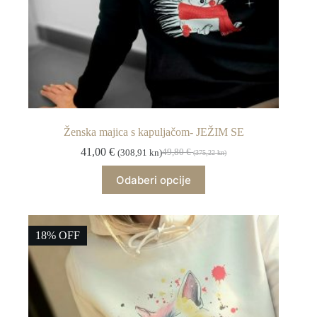
Ženska majica s kapuljačom- JEŽIM SE
41,00
€
49,80
€
(308,91 kn)
(375,22 kn)
Izvorna
Trenutna
cijena
cijena
Ovaj
Odaberi opcije
bila
je:
proizvod
je:
41,00 €
ima
49,80 €
(308,91
više
(375,22
kn).
varijanti.
kn).
Opcije
18% OFF
se
mogu
odabrati
na
stranici
proizvoda