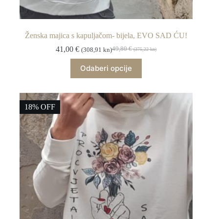
Ženska majica s kapuljačom- bijela, EVO SAD ĆU!
41,00
€
49,80
€
(308,91 kn)
(375,22 kn)
Izvorna
Trenutna
cijena
cijena
Ovaj
Odaberi opcije
bila
je:
proizvod
je:
41,00 €
ima
49,80 €
(308,91
više
(375,22
kn).
varijanti.
kn).
Opcije
18% OFF
se
mogu
odabrati
na
stranici
proizvoda