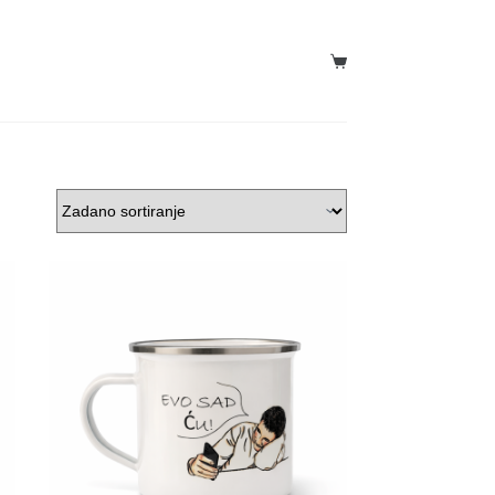
Košarica