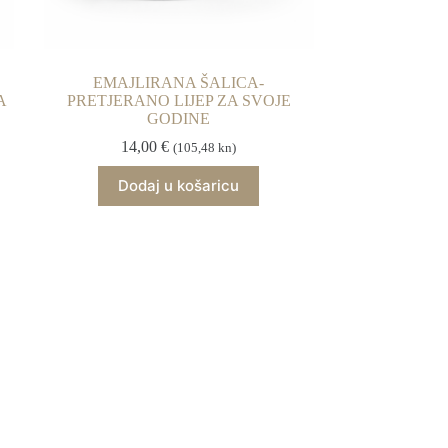
EMAJLIRANA ŠALICA-
A
PRETJERANO LIJEP ZA SVOJE
GODINE
14,00
€
(105,48 kn)
Dodaj u košaricu