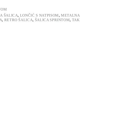
TOM
A ŠALICA
,
LONČIĆ S NATPISOM
,
METALNA
A
,
RETRO ŠALICA
,
ŠALICA SPRINTOM
,
TAK