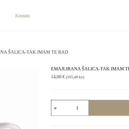
Kontakt
NA ŠALICA-TAK IMAM TE RAD
EMAJLIRANA ŠALICA-TAK IMAM T
14,00
€
(105,48 kn)
EMAJLIRANA
ŠALICA-
TAK
IMAM
TE
RAD