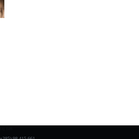
raj nas
(+385) 98 415 661