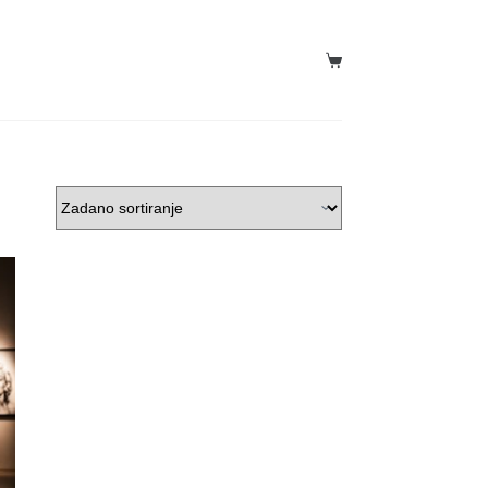
Košarica