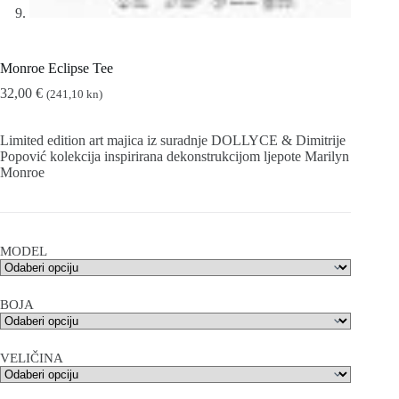
Monroe Eclipse Tee
32,00
€
(241,10 kn)
Limited edition art majica iz suradnje DOLLYCE & Dimitrije
Popović kolekcija inspirirana dekonstrukcijom ljepote Marilyn
Monroe
MODEL
BOJA
VELIČINA