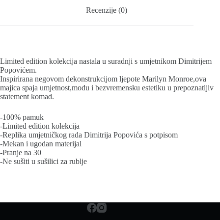
Recenzije (0)
Limited edition kolekcija nastala u suradnji s umjetnikom Dimitrijem
Popovićem.
Inspirirana negovom dekonstrukcijom ljepote Marilyn Monroe,ova
majica spaja umjetnost,modu i bezvremensku estetiku u prepoznatljiv
statement komad.
-100% pamuk
-Limited edition kolekcija
-Replika umjetničkog rada Dimitrija Popovića s potpisom
-Mekan i ugodan materijal
-Pranje na 30
-Ne sušiti u sušilici za rublje