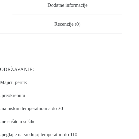
Dodatne informacije
Recenzije (0)
ODRŽAVANJE:
Majicu perite:
-preokrenutu
-na niskim temperaturama do 30
-ne sušite u sušilici
-peglajte na srednjoj temperaturi do 110