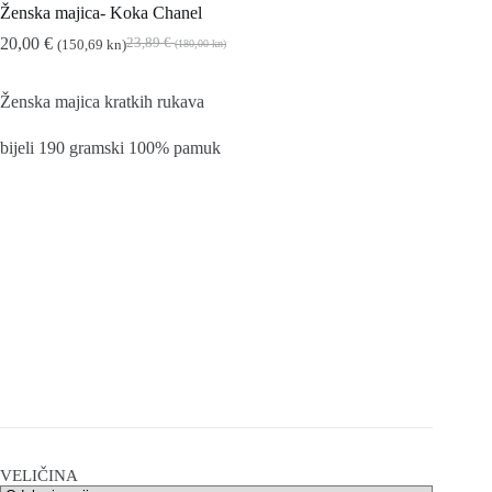
Ženska majica- Koka Chanel
20,00
€
23,89
€
(150,69 kn)
(180,00 kn)
Izvorna
Trenutna
cijena
cijena
bila
je:
Ženska majica kratkih rukava
je:
20,00 €
23,89 €
(150,69
bijeli 190 gramski 100% pamuk
(180,00
kn).
kn).
VELIČINA