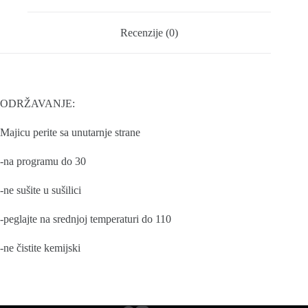
Recenzije (0)
ODRŽAVANJE:
Majicu perite sa unutarnje strane
-na programu do 30
-ne sušite u sušilici
-peglajte na srednjoj temperaturi do 110
-ne čistite kemijski