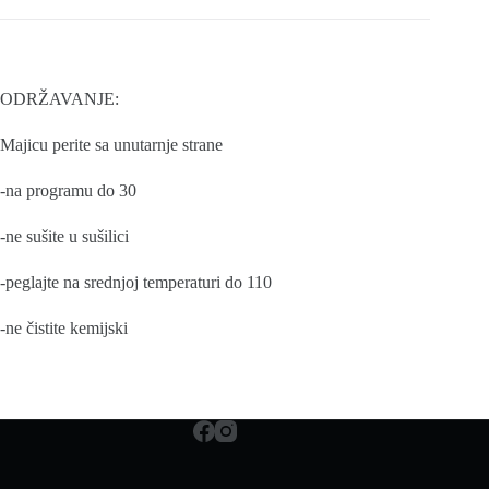
ODRŽAVANJE:
Majicu perite sa unutarnje strane
-na programu do 30
-ne sušite u sušilici
-peglajte na srednjoj temperaturi do 110
-ne čistite kemijski