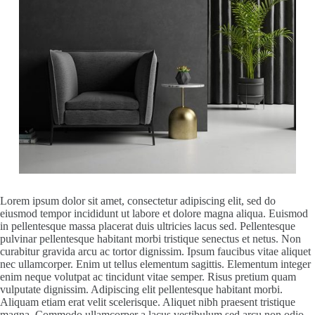
Lorem ipsum dolor sit amet, consectetur adipiscing elit, sed do
eiusmod tempor incididunt ut labore et dolore magna aliqua. Euismod
in pellentesque massa placerat duis ultricies lacus sed. Pellentesque
pulvinar pellentesque habitant morbi tristique senectus et netus. Non
curabitur gravida arcu ac tortor dignissim. Ipsum faucibus vitae aliquet
nec ullamcorper. Enim ut tellus elementum sagittis. Elementum integer
enim neque volutpat ac tincidunt vitae semper. Risus pretium quam
vulputate dignissim. Adipiscing elit pellentesque habitant morbi.
Aliquam etiam erat velit scelerisque. Aliquet nibh praesent tristique
magna. Commodo ullamcorper a lacus vestibulum sed arcu non odio