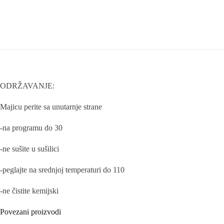
ODRŽAVANJE:
Majicu perite sa unutarnje strane
-na programu do 30
-ne sušite u sušilici
-peglajte na srednjoj temperaturi do 110
-ne čistite kemijski
Povezani proizvodi