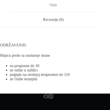
Opis
Recenzije (0)
ODRŽAVANJE:
Majicu perite sa unutarnje strane
na programu do 30
ne sušite u sušilici
peglajte na srednjoj temperaturi do 110
ne čistite kemijski