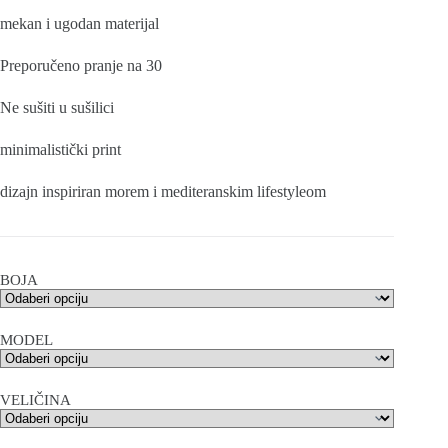
mekan i ugodan materijal
Preporučeno pranje na 30
Ne sušiti u sušilici
minimalistički print
dizajn inspiriran morem i mediteranskim lifestyleom
BOJA
MODEL
VELIČINA