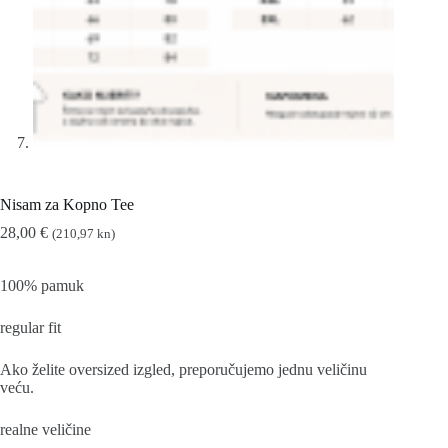
Nisam za Kopno Tee
28,00
€
(210,97 kn)
100% pamuk
regular fit
Ako želite oversized izgled, preporučujemo jednu veličinu
veću.
realne veličine